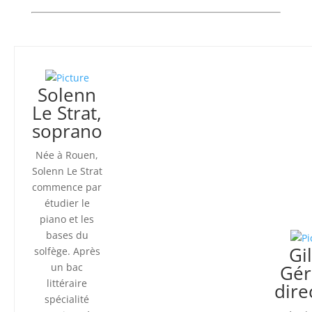
Solenn
Le Strat,
soprano
Née à Rouen,
Solenn Le Strat
commence par
étudier le
piano et les
bases du
Gi
solfège. Après
un bac
Gér
littéraire
dire
spécialité