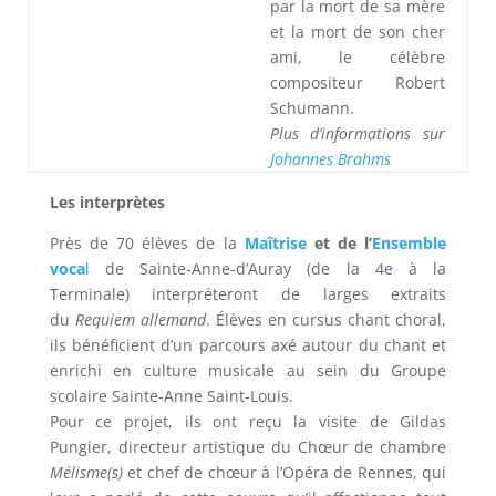
par la mort de sa mère
et la mort de son cher
ami, le célèbre
compositeur Robert
Schumann.
Plus d’informations sur
Johannes Brahms
Les interprètes
Près de 70 élèves de la
Maîtrise
et de l’
Ensemble
voca
l
de Sainte-Anne-d’Auray (de la 4e à la
Terminale) interpréteront de larges extraits
du
Requiem allemand
. Élèves en cursus chant choral,
ils bénéficient d’un parcours axé autour du chant et
enrichi en culture musicale au sein du Groupe
scolaire Sainte-Anne Saint-Louis.
Pour ce projet, ils ont reçu la visite de Gildas
Pungier, directeur artistique du Chœur de chambre
Mélisme(s)
et chef de chœur à l’Opéra de Rennes, qui