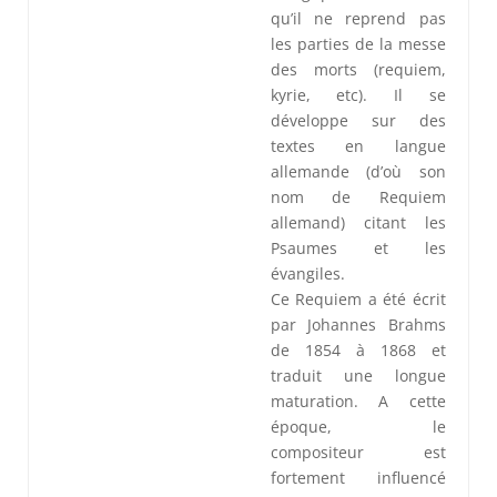
qu’il ne reprend pas
les parties de la messe
des morts (requiem,
kyrie, etc). Il se
développe sur des
textes en langue
allemande (d’où son
nom de Requiem
allemand) citant les
Psaumes et les
évangiles.
Ce Requiem a été écrit
par Johannes Brahms
de 1854 à 1868 et
traduit une longue
maturation. A cette
époque, le
compositeur est
fortement influencé