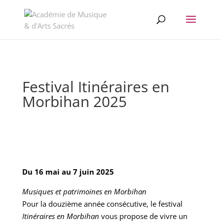
//change the order of posts/pages/cpt in the Divi Blog module
Festival Itinéraires en
Morbihan 2025
Du 16 mai au 7 juin 2025
Musiques et patrimoines en Morbihan
Pour la douzième année consécutive, le festival
Itinéraires en Morbihan
vous propose de vivre un