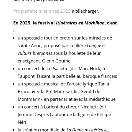
Programme Itinéraires 2025
à télécharger.
En 2025, le festival
Itinéraires en Morbihan
, c’est
:
un spectacle tout en breton sur les miracles de
sainte Anne, proposé par la filière
Langue et
culture bretonnes
sous la houlette de leur
enseignant, Glenn Gouthe
un concert de la Psallette (dir. Marc Huck) à
Taupont, faisant la part belle au baroque français
un spectacle musical de l’artiste lyrique Tania
Bracq avec la Pré-Maîtrise (dir. Gérald de
Montmarin), en partenariat avec la médiathèque
un concert à Lorient du chœur Nicolazic (dir.
Jérôme Desprez) autour de la figure de Philipe
Néri
la création mondiale de
La Dame mystérieuse
,