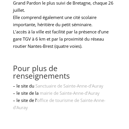
Grand Pardon le plus suivi de Bretagne, chaque 26
juillet.
Elle comprend également une cité scolaire
importante, héritière du petit séminaire.
L’accès à la ville est facilité par la présence d’une
gare TGV à 6 km et par la proximité du réseau
routier Nantes-Brest (quatre voies).
Pour plus de
renseignements
– le site du
Sanctuaire de Sainte-Anne-d’Auray
– le site de la
mairie de Sainte-Anne-d’Auray
– le site de l’
office de tourisme de Sainte-Anne-
d’Auray