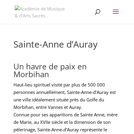
//change the order of posts/pages/cpt in the Divi Blog module
Sainte-Anne d’Auray
Un havre de paix en
Morbihan
Haut-lieu spirituel visité par plus de 500 000
personnes annuellement, Sainte-Anne-d’Auray est
une ville idéalement située près du Golfe du
Morbihan, entre Vannes et Auray.
Connue pour ses apparitions de Sainte Anne, mère
de Marie, au XVIIe siècle et la dimension de son
pèlerinage, Sainte-Anne-d’Auray représente le