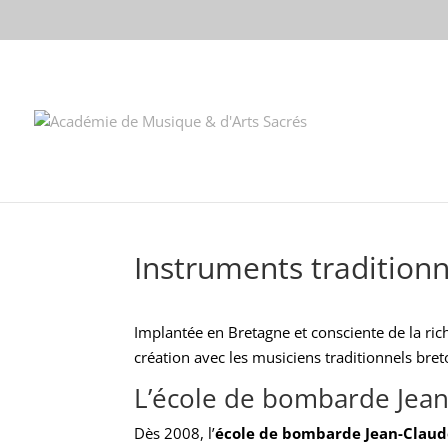
//change the order of posts/pages/cpt in the Divi Blog module
Instruments traditionn
Implantée en Bretagne et consciente de la rich
création avec les musiciens traditionnels bret
L’école de bombarde Jean
Dès 2008, l’
école de bombarde Jean-Claud