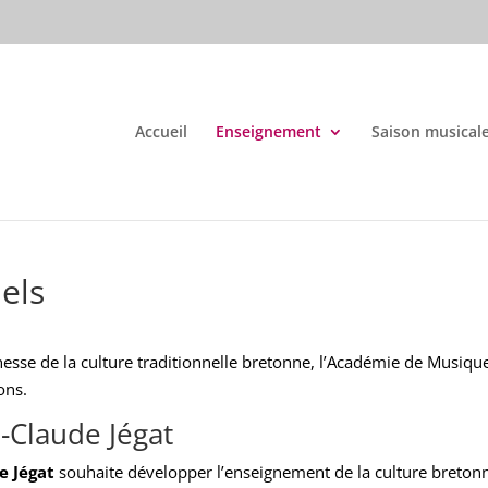
Accueil
Enseignement
Saison musical
els
esse de la culture traditionnelle bretonne, l’Académie de Musique
ons.
-Claude Jégat
e Jégat
souhaite développer l’enseignement de la culture bretonn