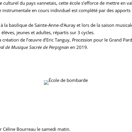
ge culturel du pays vannetais, cette école s’efforce de mettre en 
ue instrumentale en cours individuel est complété par des apports 
à la basilique de Sainte-Anne-d’Auray et lors de la saison musical
èves, jeunes et adultes, répartis sur 3 cycles.
a création de l’œuvre d’Eric Tanguy,
Procession
pour le Grand Pard
ival de Musique Sacrée de Perpignan
en 2019.
ar Céline Bourreau le samedi matin.