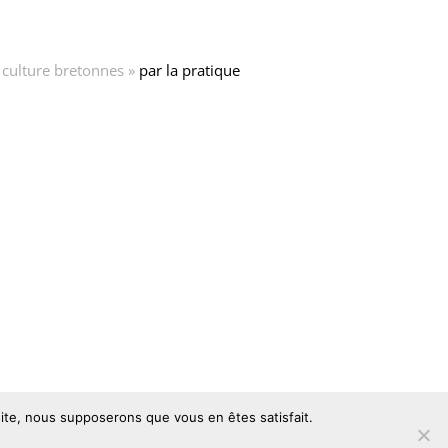
 culture bretonnes »
par la pratique
 site, nous supposerons que vous en êtes satisfait.