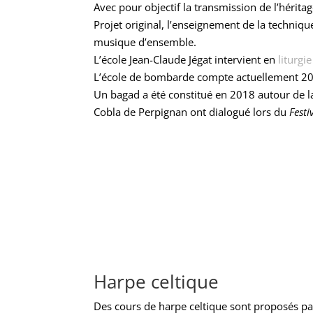
Avec pour objectif la transmission de l’hérita
Projet original, l’enseignement de la techniq
musique d’ensemble.
L’école Jean-Claude Jégat intervient en
liturgie
L’école de bombarde compte actuellement 20 él
Un bagad a été constitué en 2018 autour de l
Cobla de Perpignan ont dialogué lors du
Fest
Harpe celtique
Des cours de harpe celtique sont proposés p