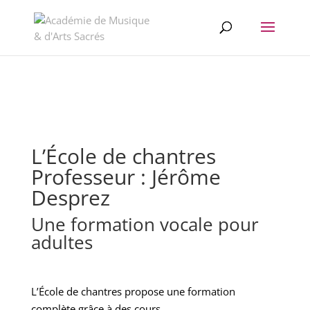
//change the order of posts/pages/cpt in the Divi Blog module
L’École de chantres
Professeur :
Jérôme
Desprez
Une formation vocale pour
adultes
L’École de chantres propose une formation
complète grâce à des cours