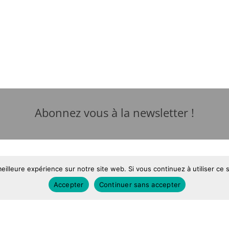
Abonnez vous à la newsletter !
eilleure expérience sur notre site web. Si vous continuez à utiliser ce
és
Mentions légales
Accepter
Continuer sans accepter