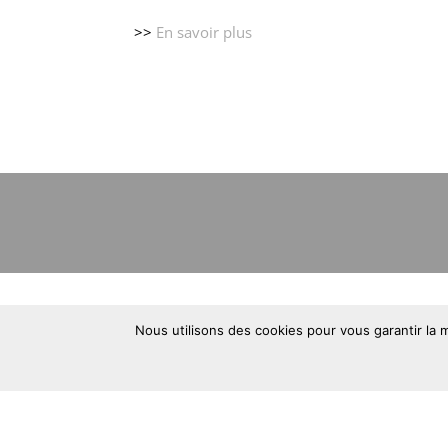
>>
En savoir plus
Nous utilisons des cookies pour vous garantir la m
© 2026 Académie de Musiques et d'Arts Sacr