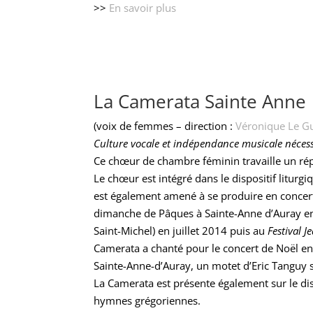
>>
En savoir plus
La Camerata Sainte Anne
(voix de femmes – direction :
Véronique Le G
Culture vocale et indépendance musicale nécess
Ce chœur de chambre féminin travaille un répe
Le chœur est intégré dans le dispositif liturg
est également amené à se produire en concert
dimanche de Pâques à Sainte-Anne d’Auray en
Saint-Michel) en juillet 2014 puis au
Festival J
Camerata a chanté pour le concert de Noël e
Sainte-Anne-d’Auray, un motet d’Eric Tanguy s
La Camerata est présente également sur le d
hymnes grégoriennes.