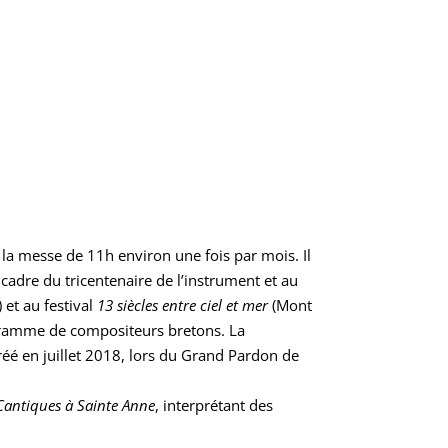
u la messe de 11h environ une fois par mois. Il
cadre du tricentenaire de l’instrument et au
 et au festival
13 siècles entre ciel et mer
(Mont
ogramme de compositeurs bretons. La
 créé en juillet 2018, lors du Grand Pardon de
Cantiques à Sainte Anne
, interprétant des