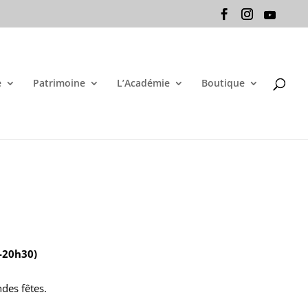
e
Patrimoine
L’Académie
Boutique
h-20h30)
ndes fêtes.