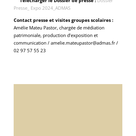
Télécharger le Dossier de presse :
Dossier
Presse_ Expo 2024_ADMAS
Contact presse et visites groupes scolaires :
Amélie Mateu Pastor, chargée de médiation
patrimoniale, production d’exposition et
communication / amelie.mateupastor@admas.fr /
02 97 57 55 23