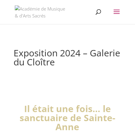
//change the order of posts/pages/cpt in the Divi Blog module
Exposition 2024 – Galerie
du Cloître
Il était une fois… le
sanctuaire de Sainte-
Anne