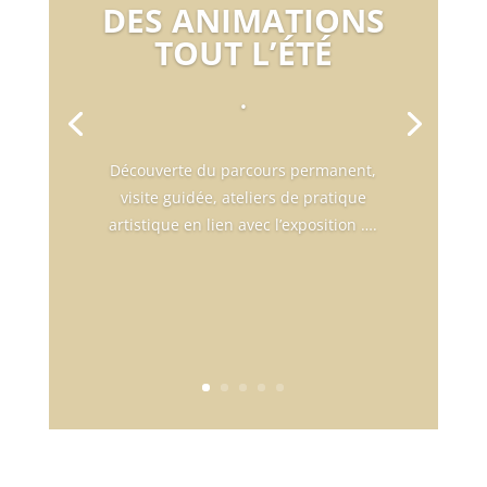
DES ANIMATIONS
TOUT L’ÉTÉ
.
Découverte du parcours permanent,
visite guidée, ateliers de pratique
artistique en lien avec l’exposition ….