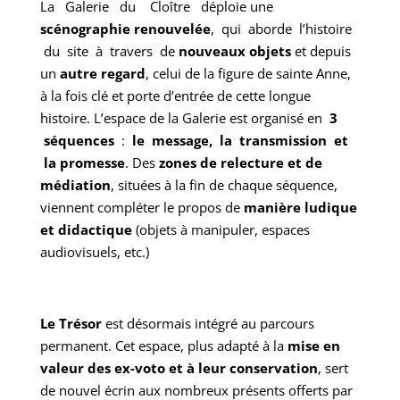
La Galerie du Cloître déploie une
scénographie renouvelée
, qui aborde l’histoire
du site à travers de
nouveaux objets
et depuis
un
autre regard
, celui de la figure de sainte Anne,
à la fois clé et porte d’entrée de cette longue
histoire. L’espace de la Galerie est organisé en
3
séquences
:
le message, la transmission et
la promesse
. Des
zones de relecture et de
médiation
, situées à la fin de chaque séquence,
viennent compléter le propos de
manière ludique
et didactique
(objets à manipuler, espaces
audiovisuels, etc.)
Le Trésor
est désormais intégré au parcours
permanent. Cet espace, plus adapté à la
mise en
valeur des ex-voto et à leur conservation
, sert
de nouvel écrin aux nombreux présents offerts par