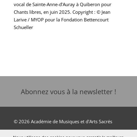
vocal de Sainte-Anne-d’Auray à Quiberon pour
Chants libres, en juin 2025. Copyright : © Jean
Larive / MYOP pour la Fondation Bettencourt
Schueller
Abonnez vous à la newsletter !
© 2026 Académie de Musiques et d'Arts Sacrés