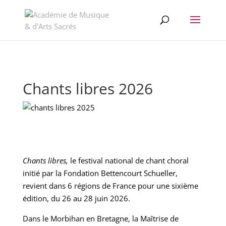
//change the order of posts/pages/cpt in the Divi Blog module
Chants libres 2026
Chants libres,
le festival national de chant choral
initié par la Fondation Bettencourt Schueller,
revient dans 6 régions de France pour une sixième
édition, du 26 au 28 juin 2026.
Dans le Morbihan en Bretagne, la Maîtrise de