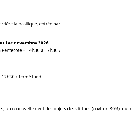
rrière la basilique, entrée par
e au 1er novembre 2026
la Pentecôte – 14h30 à 17h30 /
 17h30 / fermé lundi
 un renouvellement des objets des vitrines (environ 80%), du mo