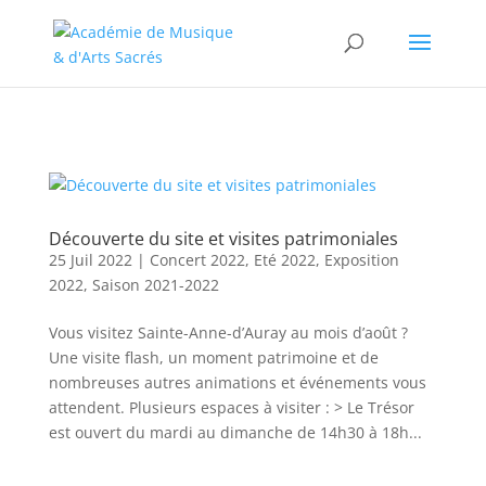
//change the order of posts/pages/cpt in the Divi Blog module
Découverte du site et visites patrimoniales
25 Juil 2022
|
Concert 2022
,
Eté 2022
,
Exposition
2022
,
Saison 2021-2022
Vous visitez Sainte-Anne-d’Auray au mois d’août ?
Une visite flash, un moment patrimoine et de
nombreuses autres animations et événements vous
attendent. Plusieurs espaces à visiter : > Le Trésor
est ouvert du mardi au dimanche de 14h30 à 18h...