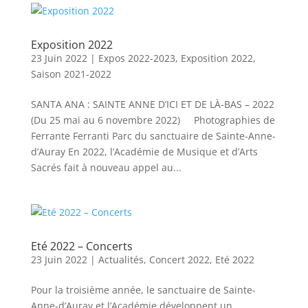
Exposition 2022
23 Juin 2022
|
Expos 2022-2023
,
Exposition 2022
,
Saison 2021-2022
SANTA ANA : SAINTE ANNE D’ICI ET DE LÀ-BAS – 2022
(Du 25 mai au 6 novembre 2022) Photographies de
Ferrante Ferranti Parc du sanctuaire de Sainte-Anne-
d’Auray En 2022, l’Académie de Musique et d’Arts
Sacrés fait à nouveau appel au...
Eté 2022 – Concerts
23 Juin 2022
|
Actualités
,
Concert 2022
,
Eté 2022
Pour la troisième année, le sanctuaire de Sainte-
Anne-d’Auray et l’Académie développent un