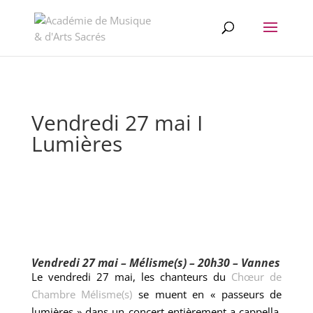
//change the order of posts/pages/cpt in the Divi Blog module
Vendredi 27 mai I
Lumières
Vendredi 27 mai – Mélisme(s) – 20h30 – Vannes
Le vendredi 27 mai, les chanteurs du
Chœur de
Chambre Mélisme(s)
se muent en « passeurs de
lumières » dans un concert entièrement a cappella.