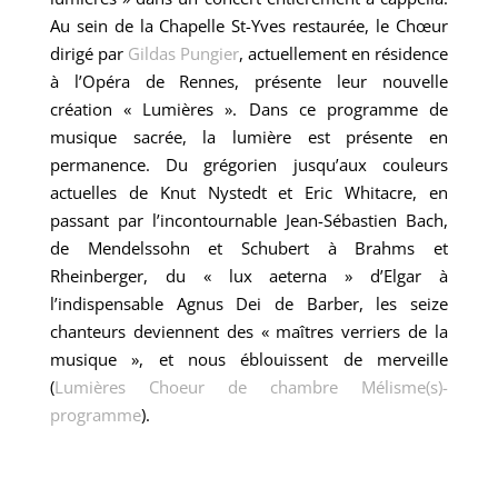
Au sein de la Chapelle St-Yves restaurée, le Chœur
dirigé par
Gildas Pungier
, actuellement en résidence
à l’Opéra de Rennes, présente leur nouvelle
création « Lumières ». Dans ce programme de
musique sacrée, la lumière est présente en
permanence. Du grégorien jusqu’aux couleurs
actuelles de Knut Nystedt et Eric Whitacre, en
passant par l’incontournable Jean-Sébastien Bach,
de Mendelssohn et Schubert à Brahms et
Rheinberger, du « lux aeterna » d’Elgar à
l’indispensable Agnus Dei de Barber, les seize
chanteurs deviennent des « maîtres verriers de la
musique », et nous éblouissent de merveille
(
Lumières Choeur de chambre Mélisme(s)-
programme
).