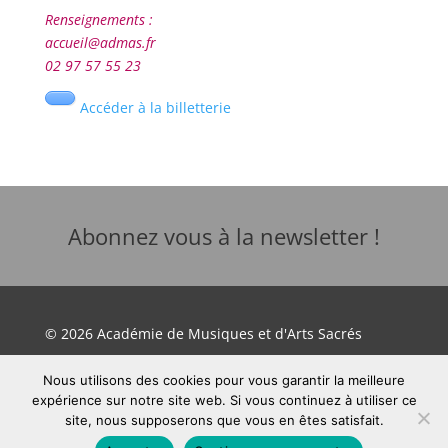
Renseignements :
accueil@admas.fr
02 97 57 55 23
Accéder à la billetterie
Abonnez vous à la newsletter !
© 2026 Académie de Musiques et d'Arts Sacrés
Nous utilisons des cookies pour vous garantir la meilleure
Mentions légales
expérience sur notre site web. Si vous continuez à utiliser ce
site, nous supposerons que vous en êtes satisfait.
Site développé par Orange Solidarité Ouest