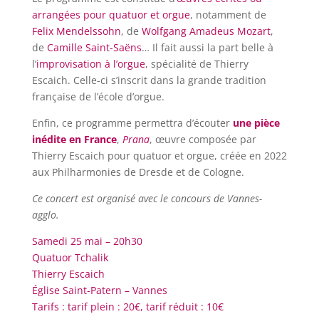
arrangées pour quatuor et orgue
, notamment de
Felix Mendelssohn
, de
Wolfgang Amadeus Mozart
,
de
Camille Saint-Saëns
… Il fait aussi la part belle à
l’
improvisation à l’orgue
, spécialité de Thierry
Escaich. Celle-ci s’inscrit dans la grande tradition
française de l’école d’orgue.
Enfin, ce programme permettra d’écouter
une pièce
inédite en France
,
Prana
, œuvre composée par
Thierry Escaich pour quatuor et orgue, créée en 2022
aux Philharmonies de Dresde et de Cologne.
Ce concert est organisé avec le concours de Vannes-
agglo.
Samedi 25 mai – 20h30
Quatuor Tchalik
Thierry Escaich
Église Saint-Patern – Vannes
Tarifs : tarif plein : 20€, tarif réduit : 10€