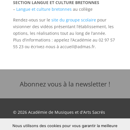
SECTION LANGUE ET CULTURE BRETONNES
–
Langue et culture bretonnes
au collège
Rendez-vous sur le
site du groupe scolaire
pour
visionner des vidéos présentant l’établissement, les
options, les réalisations tout au long de l’année.
Plus d’informations : appelez l’Académie au 02 97 57
55 23 ou écrivez-nous à accueil@admas.fr.
Abonnez vous à la newsletter !
© 2026 Académie de Musiques et d'Arts Sacrés
Nous utilisons des cookies pour vous garantir la meilleure
Mentions légales