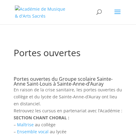
//change the order of posts/pages/cpt in the Divi Blog module
Portes ouvertes
Portes ouvertes du Groupe scolaire Sainte-
Anne Saint-Louis à Sainte-Anne-d’Auray
En raison de la crise sanitaire, les portes ouvertes du
collège et du lycée de Sainte-Anne-d’Auray ont lieu
en distanciel.
Retrouvez les cursus en partenariat avec l’Académie :
SECTION CHANT CHORAL :
–
Maîtrise
au collège
–
Ensemble vocal
au lycée