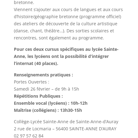
bretonne.
Viennent s’ajouter aux cours de langues et aux cours
d’histoire/géographie bretonne (programme officiel)
des ateliers de découverte de la culture artistique
(danse, chant, théâtre…). Des sorties scolaires et
rencontres, sont également au programme.
Pour ces deux cursus spécifiques au lycée Sainte-
Anne, les lycéens ont la possibilité d’intégrer
l’internat (40 places).
Renseignements pratiques :
Portes Ouvertes :
Samedi 26 février – de 9h à 15h
Répétitions Publiques :
Ensemble vocal (lycéens) : 10h-12h
Maîtrise (collégiens) : 13h30-15h
Collège-Lycée Sainte-Anne de Sainte-Anne-d’Auray
2 rue de Locmaria – 56400 SAINTE-ANNE D’AURAY
02 97 57 62 84