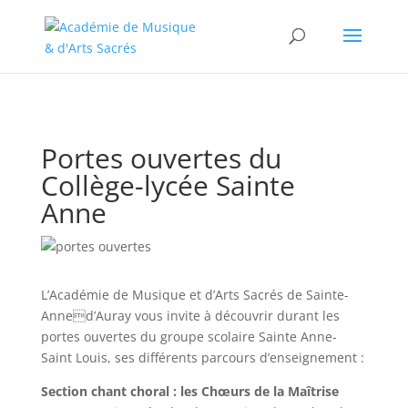
//change the order of posts/pages/cpt in the Divi Blog module
Portes ouvertes du
Collège-lycée Sainte
Anne
L’Académie de Musique et d’Arts Sacrés de Sainte-
Anned’Auray vous invite à découvrir durant les
portes ouvertes du groupe scolaire Sainte Anne-
Saint Louis, ses différents parcours d’enseignement :
Section chant choral : les Chœurs de la Maîtrise