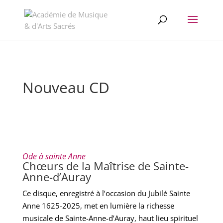
//change the order of posts/pages/cpt in the Divi Blog module
Nouveau CD
Ode à sainte Anne
Chœurs de la Maîtrise de Sainte-
Anne-d’Auray
Ce disque, enregistré à l’occasion du Jubilé Sainte
Anne 1625-2025, met en lumière la richesse
musicale de Sainte-Anne-d’Auray, haut lieu spirituel