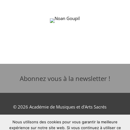
Abonnez vous à la newsletter !
© 2026 Académie de Musiques et d'Arts Sacrés
Nous utilisons des cookies pour vous garantir la meilleure
Mentions légales
expérience sur notre site web. Si vous continuez à utiliser ce