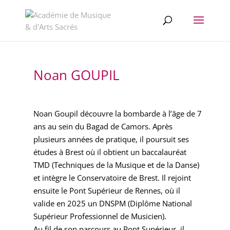
//change the order of posts/pages/cpt in the Divi Blog module
Noan GOUPIL
Noan Goupil découvre la bombarde à l’âge de 7
ans au sein du Bagad de Camors. Après
plusieurs années de pratique, il poursuit ses
études à Brest où il obtient un baccalauréat
TMD (Techniques de la Musique et de la Danse)
et intègre le Conservatoire de Brest. Il rejoint
ensuite le Pont Supérieur de Rennes, où il
valide en 2025 un DNSPM (Diplôme National
Supérieur Professionnel de Musicien).
Au fil de son parcours au Pont Supérieur, il