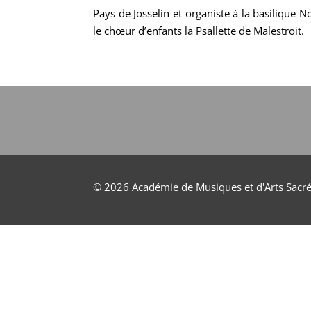
Pays de Josselin et organiste à la basilique N
le chœur d’enfants la Psallette de Malestroit.
© 2026 Académie de Musiques et d'Arts Sacr