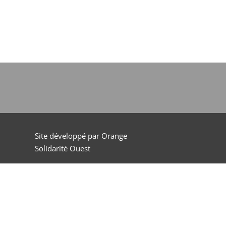
Site développé par Orange
Solidarité Ouest