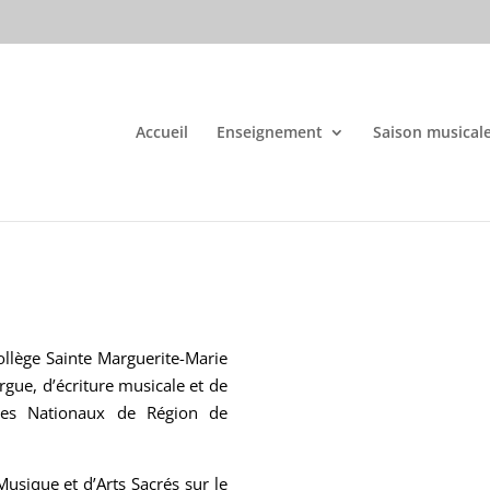
Accueil
Enseignement
Saison musical
ollège Sainte Marguerite-Marie
gue, d’écriture musicale et de
res Nationaux de Région de
usique et d’Arts Sacrés sur le