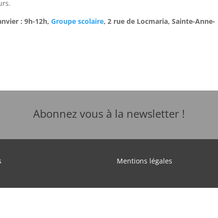
urs.
anvier : 9h-12h,
Groupe scolaire
, 2 rue de Locmaria, Sainte-Anne-
Abonnez vous à la newsletter !
s
Mentions légales