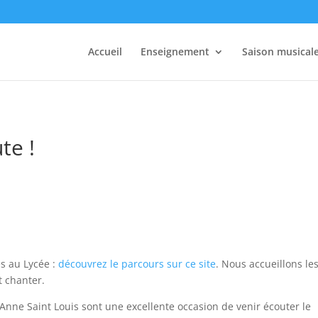
Accueil
Enseignement
Saison musical
te !
s au Lycée :
découvrez le parcours sur ce site
. Nous accueillons le
t chanter.
Anne Saint Louis sont une excellente occasion de venir écouter le