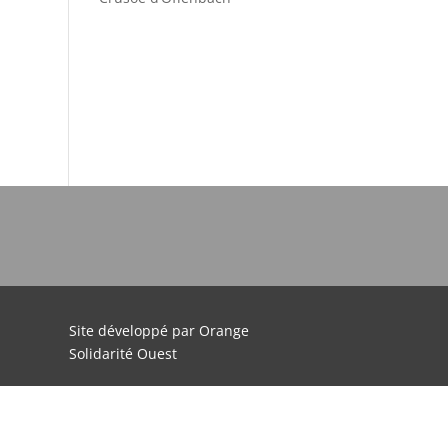
Site développé par Orange
Solidarité Ouest