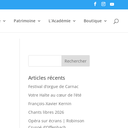
e
Patrimoine
L’Académie
Boutique
Articles récents
Festival d’orgue de Carnac
Votre Halte au cœur de l’été
François-Xavier Kernin
s
Chants libres 2026
Opéra sur écrans | Robinson
Crusoé d’Offenbach