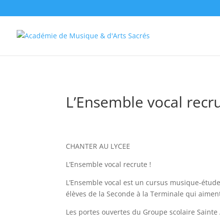
//change the order of posts/pages/cpt in the Divi Blog module
L’Ensemble vocal recru
CHANTER AU LYCEE
L’Ensemble vocal recrute !
L’Ensemble vocal est un cursus musique-étude
élèves de la Seconde à la Terminale qui aimen
Les portes ouvertes du Groupe scolaire Sainte 