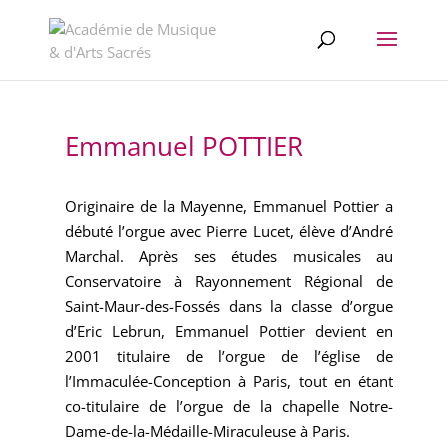
//change the order of posts/pages/cpt in the Divi Blog module
Emmanuel POTTIER
Originaire de la Mayenne, Emmanuel Pottier a
débuté l’orgue avec Pierre Lucet, élève d’André
Marchal. Après ses études musicales au
Conservatoire à Rayonnement Régional de
Saint-Maur-des-Fossés dans la classe d’orgue
d’Eric Lebrun, Emmanuel Pottier devient en
2001 titulaire de l’orgue de l’église de
l’Immaculée-Conception à Paris, tout en étant
co-titulaire de l’orgue de la chapelle Notre-
Dame-de-la-Médaille-Miraculeuse à Paris.