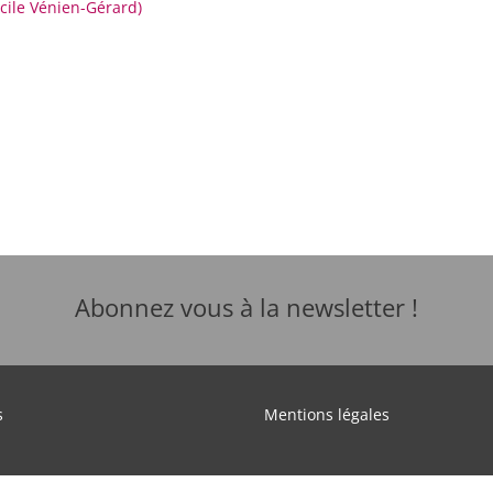
cile Vénien-Gérard
)
Abonnez vous à la newsletter !
s
Mentions légales