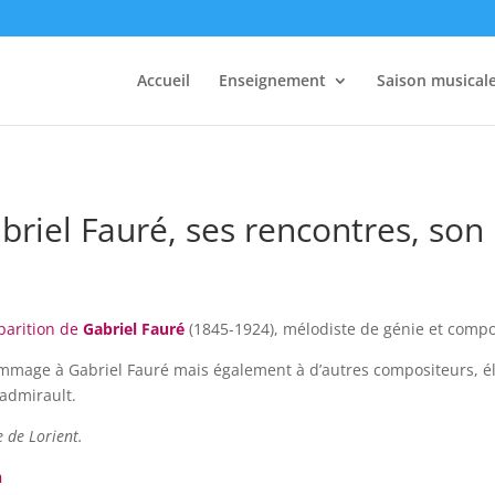
Accueil
Enseignement
Saison musical
riel Fauré, ses rencontres, son 
sparition de
Gabriel Fauré
(1845-1924), mélodiste de génie et compo
mage à Gabriel Fauré mais également à d’autres compositeurs, él
Ladmirault.
e de Lorient.
h