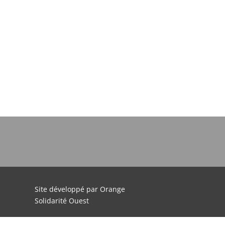
Site développé par Orange
Solidarité Ouest