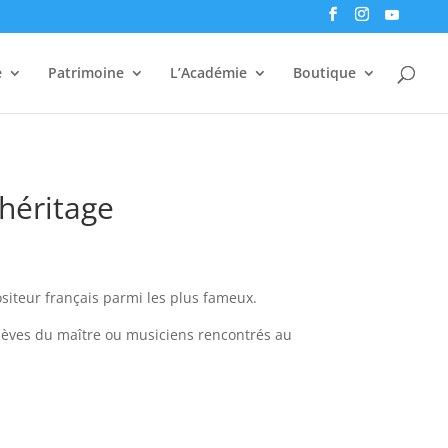
e
Patrimoine
L’Académie
Boutique
héritage
siteur français parmi les plus fameux.
èves du maître ou musiciens rencontrés au