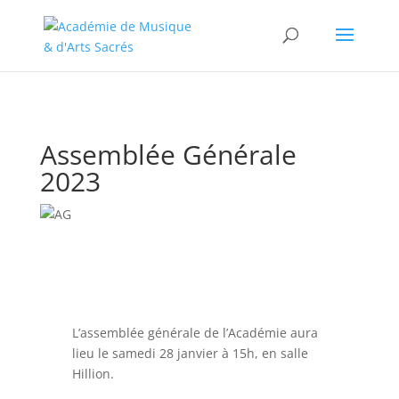
//change the order of posts/pages/cpt in the Divi Blog module
Assemblée Générale
2023
L’assemblée générale de l’Académie aura
lieu le samedi 28 janvier à 15h, en salle
Hillion.